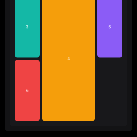
3
5
4
6