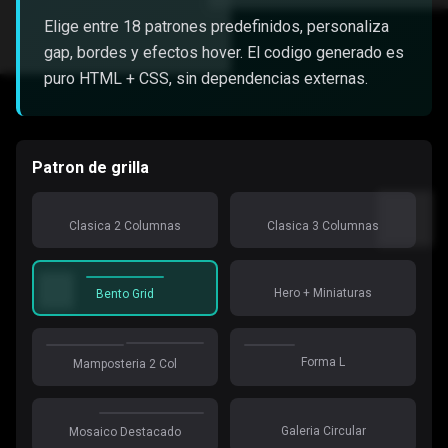
Elige entre 18 patrones predefinidos, personaliza
gap, bordes y efectos hover. El codigo generado es
puro HTML + CSS, sin dependencias externas.
Patron de grilla
Clasica 2 Columnas
Clasica 3 Columnas
Hero + Miniaturas
Bento Grid
Forma L
Mamposteria 2 Col
Galeria Circular
Mosaico Destacado