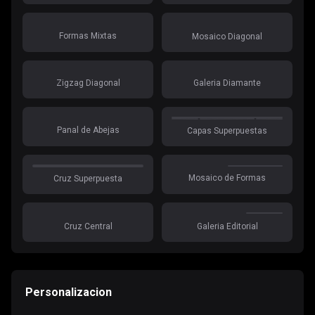
Formas Mixtas
Mosaico Diagonal
Zigzag Diagonal
Galeria Diamante
Panal de Abejas
Capas Superpuestas
Mosaico de Formas
Cruz Superpuesta
Cruz Central
Galeria Editorial
Personalizacion