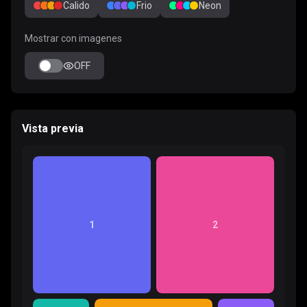
Calido
Frio
Neon
Mostrar con imagenes
OFF
Vista previa
1
2