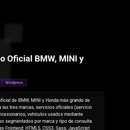
o Oficial BMW, MINI y
Wordpress
 oficial de BMW, MINI y Honda más grande de
las tres marcas, servicios oficiales (servicio
concesionarios, vehículos usados mediante
so segmentados por marca y tipo de consulta.
das Frontend: HTML5, CSS3, Sass, JavaScript