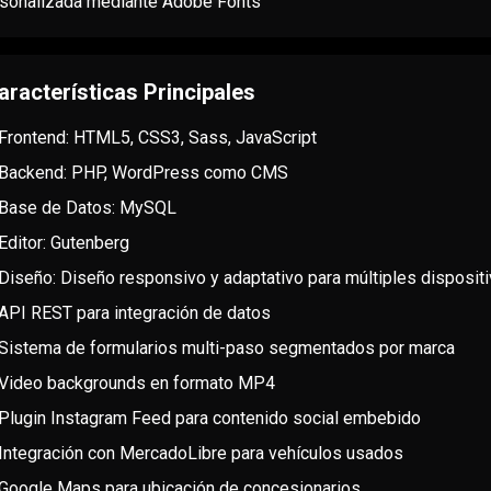
sonalizada mediante Adobe Fonts
aracterísticas Principales
Frontend: HTML5, CSS3, Sass, JavaScript
Backend: PHP, WordPress como CMS
Base de Datos: MySQL
Editor: Gutenberg
Diseño: Diseño responsivo y adaptativo para múltiples disposit
API REST para integración de datos
Sistema de formularios multi-paso segmentados por marca
Video backgrounds en formato MP4
Plugin Instagram Feed para contenido social embebido
Integración con MercadoLibre para vehículos usados
Google Maps para ubicación de concesionarios