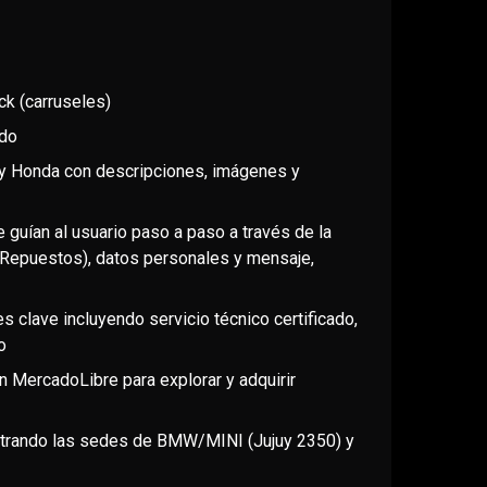
ck (carruseles)
ido
 y Honda con descripciones, imágenes y
 guían al usuario paso a paso a través de la
 Repuestos), datos personales y mensaje,
s clave incluyendo servicio técnico certificado,
o
en MercadoLibre para explorar y adquirir
strando las sedes de BMW/MINI (Jujuy 2350) y