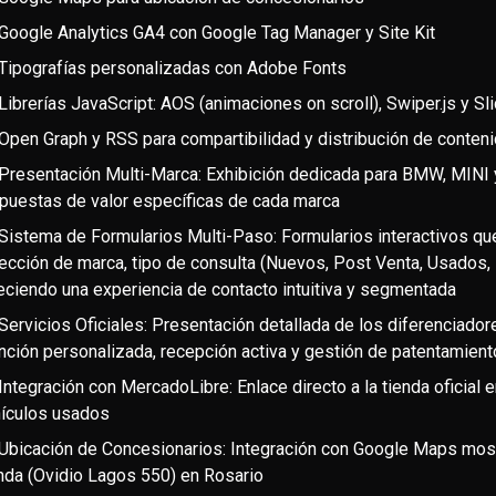
Google Analytics GA4 con Google Tag Manager y Site Kit
Tipografías personalizadas con Adobe Fonts
Librerías JavaScript: AOS (animaciones on scroll), Swiper.js y Sli
Open Graph y RSS para compartibilidad y distribución de conten
Presentación Multi-Marca: Exhibición dedicada para BMW, MINI
puestas de valor específicas de cada marca
Sistema de Formularios Multi-Paso: Formularios interactivos que
ección de marca, tipo de consulta (Nuevos, Post Venta, Usados,
eciendo una experiencia de contacto intuitiva y segmentada
Servicios Oficiales: Presentación detallada de los diferenciadore
nción personalizada, recepción activa y gestión de patentamient
Integración con MercadoLibre: Enlace directo a la tienda oficial 
ículos usados
Ubicación de Concesionarios: Integración con Google Maps mo
da (Ovidio Lagos 550) en Rosario