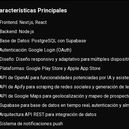
aracterísticas Principales
Frontend: Next.js, React
Backend: Node.js
Base de Datos: PostgreSQL con Supabase
Autenticación: Google Login (OAuth)
Diseño: Diseño responsivo y adaptativo para múltiples disposit
Plataformas: Google Play Store y Apple App Store
API de OpenAI para funcionalidades potenciadas por IA y asisten
API de Apify para scraping de redes sociales y generación de l
API de Google Maps para geolocalización y mapeo de prospect
Supabase para base de datos en tiempo real, autenticación y a
Arquitectura API REST para integración de datos
Sistema de notificaciones push