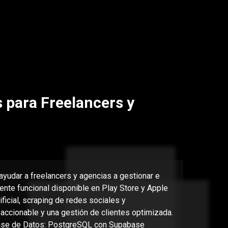
 para Freelancers y
yudar a freelancers y agencias a gestionar e
nte funcional disponible en Play Store y Apple
ficial, scraping de redes sociales y
 accionable y una gestión de clientes optimizada.
 Base de Datos: PostgreSQL con Supabase