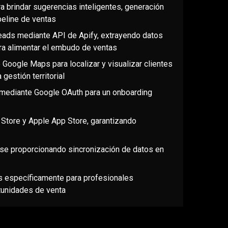
a brindar sugerencias inteligentes, generación
peline de ventas
eads mediante API de Apify, extrayendo datos
ra alimentar el embudo de ventas
Google Maps para localizar y visualizar clientes
gestión territorial
a mediante Google OAuth para un onboarding
 Store y Apple App Store, garantizando
e proporcionando sincronización de datos en
os específicamente para profesionales
tunidades de venta