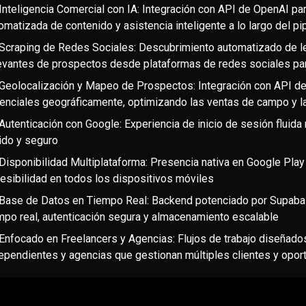
Inteligencia Comercial con IA: Integración con API de OpenAI par
omatizada de contenido y asistencia inteligente a lo largo del pi
Scraping de Redes Sociales: Descubrimiento automatizado de l
evantes de prospectos desde plataformas de redes sociales pa
Geolocalización y Mapeo de Prospectos: Integración con API de 
enciales geográficamente, optimizando las ventas de campo y la 
Autenticación con Google: Experiencia de inicio de sesión fluid
ido y seguro
Disponibilidad Multiplataforma: Presencia nativa en Google Play
esibilidad en todos los dispositivos móviles
Base de Datos en Tiempo Real: Backend potenciado por Supabas
mpo real, autenticación segura y almacenamiento escalable
Enfocado en Freelancers y Agencias: Flujos de trabajo diseñad
ependientes y agencias que gestionan múltiples clientes y opor