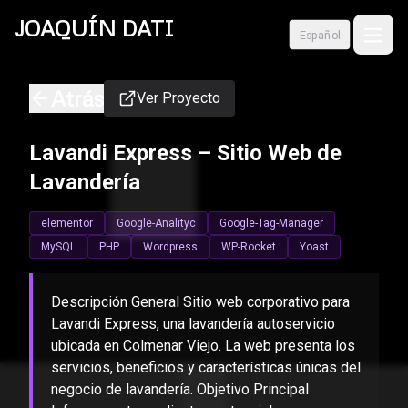
Skip to content
JOAQUÍN
DATI
Español
Atrás
Ver Proyecto
Lavandi Express – Sitio Web de
Lavandería
elementor
Google-Analityc
Google-Tag-Manager
MySQL
PHP
Wordpress
WP-Rocket
Yoast
Descripción General Sitio web corporativo para
Lavandi Express, una lavandería autoservicio
ubicada en Colmenar Viejo. La web presenta los
servicios, beneficios y características únicas del
negocio de lavandería. Objetivo Principal