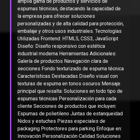
amplia gama de productos y servicios de
espumas técnicas, destacando la capacidad de
la empresa para ofrecer soluciones
personalizadas y de alta calidad para protección,
embalaje y otros usos industriales. Tecnologías
Utilizadas Frontend: HTML5, CSS3, JavaScript
Diseño: Diseño responsivo con estética
industrial moderna Herramientas Adicionales:
Galería de productos Navegación clara de
secciones Fondo texturizado de espuma técnica
Características Destacadas Diseño visual con
texturas de espuma en tonos oscuros Mensaje
principal que resalta: Soluciones en todo tipo de
espumas técnicas Personalización para cada
cliente Secciones de productos que incluyen:
Espumas de polietileno Juntas de estanqueidad
Nidos y estuches Piezas especiales de
packaging Protectores para parking Enfoque en:
Innovación Personalización Calidad Soluciones