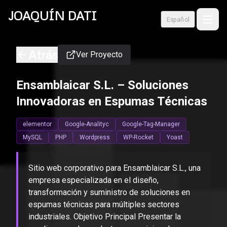
Skip to content
JOAQUÍN
DATI
Español
Atrás
Ver Proyecto
Ensamblaicar S.L. – Soluciones
Innovadoras en Espumas Técnicas
elementor
Google-Analityc
Google-Tag-Manager
MySQL
PHP
Wordpress
WP-Rocket
Yoast
Sitio web corporativo para Ensamblaicar S.L., una
empresa especializada en el diseño,
transformación y suministro de soluciones en
espumas técnicas para múltiples sectores
industriales. Objetivo Principal Presentar la